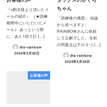
ちゃん
『※飼主様より頂いたメ
ールの紹介』 （★訓練
『訓練後の感想』 結論
期間中にいただいたメ
から述べますと、
ール） あっという間
RAINBOWさんに依頼
に、あと1回で計 […]
して正解でした。当初
の問題点は下の３つ […]
dts-rainbow
2024年3月26日
dts-rainbow
2024年3月26日
お客様の声