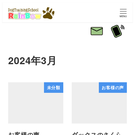
MENU
2024年3月
未分類
お客様の声
お客様の声
ダックスのさくら